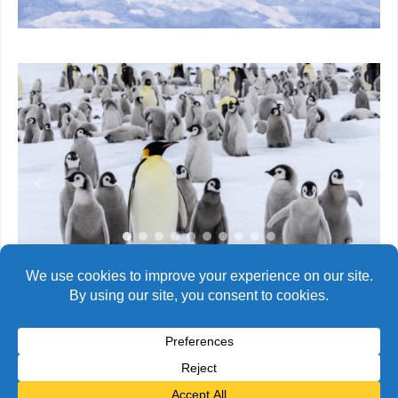
Manchots empereurs de l'île Snow Hill (2025)
© Alain Bidart (2026) - Tous droits réservés