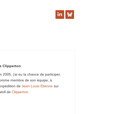
le Clipperton
n 2005, j'ai eu la chance de participer,
omme membre de son équipe, à
'expédition de
Jean-Louis Etienne
sur
'atoll de
Clipperton
.