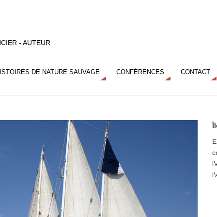
CIER - AUTEUR
ISTOIRES DE NATURE SAUVAGE
CONFÉRENCES
CONTACT
Î
E
c
l
l