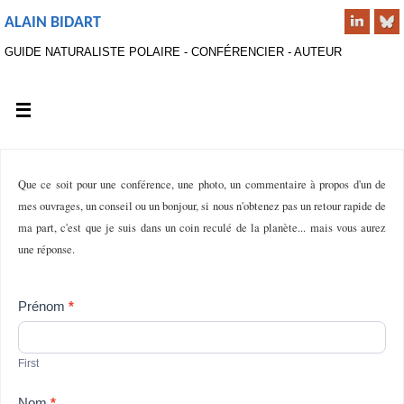
ALAIN BIDART
GUIDE NATURALISTE POLAIRE - CONFÉRENCIER - AUTEUR
Que ce soit pour une conférence, une photo, un commentaire à propos d'un de
mes ouvrages, un conseil ou un bonjour, si nous n'obtenez pas un retour rapide de
ma part, c'est que je suis dans un coin reculé de la planète... mais vous aurez
une réponse.
Prénom
Contact
*
Us
First
Nom
*