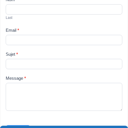
Last
Email
*
Sujet
*
Message
*