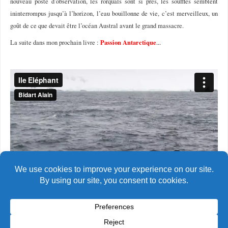
nouveau poste d’observation, les rorquals sont si près, les souffles semblent
ininterrompus jusqu’à l’horizon, l’eau bouillonne de vie, c’est merveilleux, un
goût de ce que devait être l’océan Austral avant le grand massacre.
Passion Antarctique
La suite dans mon prochain livre :
...