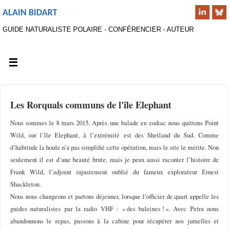
ALAIN BIDART
GUIDE NATURALISTE POLAIRE - CONFÉRENCIER - AUTEUR
Les Rorquals communs de l'île Elephant
Nous sommes le 8 mars 2015. Après une balade en zodiac nous quittons Point
Wild, sur l’île Elephant, à l’extrémité est des Shetland du Sud. Comme
d’habitude la houle n’a pas simplifié cette opération, mais le site le mérite. Non
seulement il est d’une beauté brute, mais je peux aussi raconter l’histoire de
Frank Wild, l’adjoint injustement oublié du fameux explorateur Ernest
Shackleton.
Nous nous changeons et partons déjeuner, lorsque l’officier de quart appelle les
guides naturalistes par la radio VHF : « des baleines ! ». Avec Petra nous
abandonnons le repas, passons à la cabine pour récupérer nos jumelles et