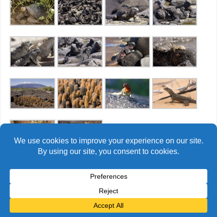
© Alain Bidart (2026) - Tous droits réservés