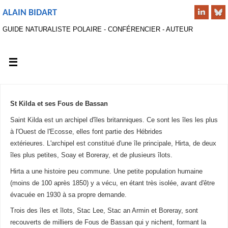
ALAIN BIDART
GUIDE NATURALISTE POLAIRE - CONFÉRENCIER - AUTEUR
St Kilda et ses Fous de Bassan
Saint Kilda est un archipel d'îles britanniques. Ce sont les îles les plus
à l'Ouest de l'Ecosse, elles font partie des Hébrides
extérieures. L'archipel est constitué d'une île principale, Hirta, de deux
îles plus petites, Soay et Boreray, et de plusieurs îlots.
Hirta a une histoire peu commune. Une petite population humaine
(moins de 100 après 1850) y a vécu, en étant très isolée, avant d'être
évacuée en 1930 à sa propre demande.
Trois des îles et îlots, Stac Lee, Stac an Armin et Boreray, sont
recouverts de milliers de Fous de Bassan qui y nichent, formant la