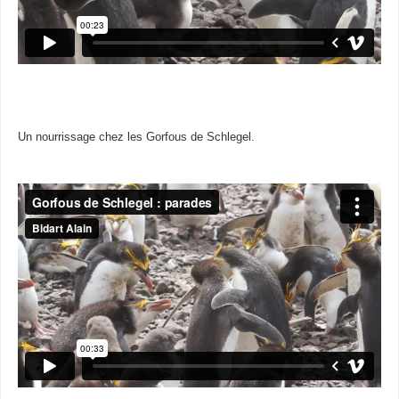
Un nourrissage chez les Gorfous de Schlegel.