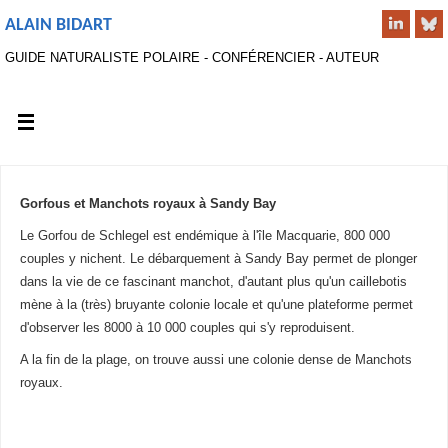
ALAIN BIDART
GUIDE NATURALISTE POLAIRE - CONFÉRENCIER - AUTEUR
Gorfous et Manchots royaux à Sandy Bay
Le Gorfou de Schlegel est endémique à l'île Macquarie, 800 000
couples y nichent. Le débarquement à Sandy Bay permet de plonger
dans la vie de ce fascinant manchot, d'autant plus qu'un caillebotis
mène à la (très) bruyante colonie locale et qu'une plateforme permet
d'observer les 8000 à 10 000 couples qui s'y reproduisent.
A la fin de la plage, on trouve aussi une colonie dense de Manchots
royaux.