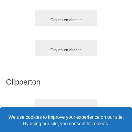
Orques en chasse
Orques en chasse
Clipperton
Faune de Clipperton