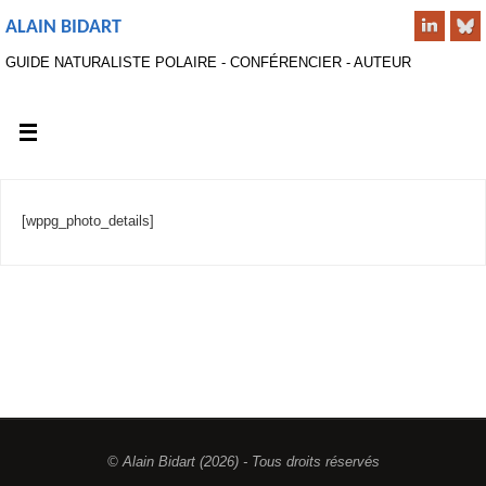
ALAIN BIDART
GUIDE NATURALISTE POLAIRE - CONFÉRENCIER - AUTEUR
[wppg_photo_details]
© Alain Bidart (2026) - Tous droits réservés