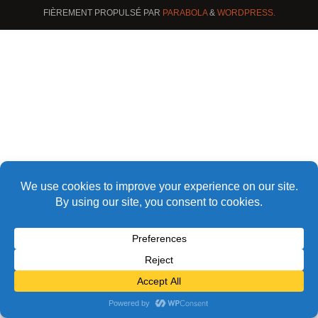
FIÈREMENT PROPULSÉ PAR
PARABOLA
&
WORDPRESS.