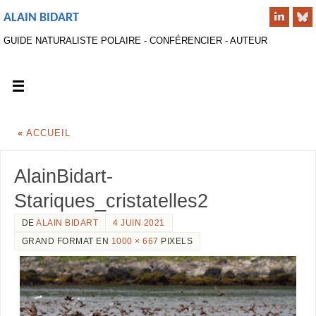
ALAIN BIDART
GUIDE NATURALISTE POLAIRE - CONFÉRENCIER - AUTEUR
«
ACCUEIL
AlainBidart-
Stariques_cristatelles2
DE
ALAIN BIDART
4 JUIN 2021
GRAND FORMAT EN
1000 × 667
PIXELS