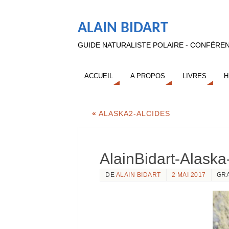
ALAIN BIDART
GUIDE NATURALISTE POLAIRE - CONFÉREN
ACCUEIL
A PROPOS
LIVRES
H
«
ALASKA2-ALCIDES
AlainBidart-Alask
DE
ALAIN BIDART
2 MAI 2017
GR