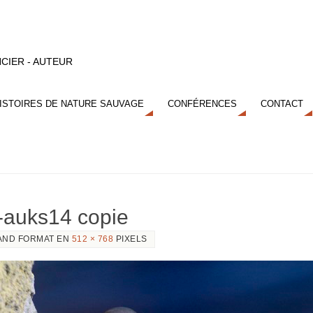
CIER - AUTEUR
ISTOIRES DE NATURE SAUVAGE
CONFÉRENCES
CONTACT
a-auks14 copie
AND FORMAT EN
512 × 768
PIXELS