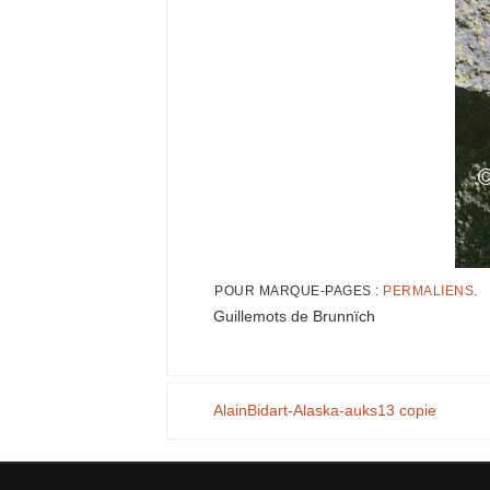
POUR MARQUE-PAGES :
PERMALIENS
.
Guillemots de Brunnïch
AlainBidart-Alaska-auks13 copie