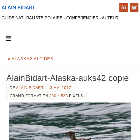
ALAIN BIDART
GUIDE NATURALISTE POLAIRE - CONFÉRENCIER - AUTEUR
«
ALASKA2-ALCIDES
AlainBidart-Alaska-auks42 copie
DE
ALAIN BIDART
3 MAI 2017
GRAND FORMAT EN
800 × 533
PIXELS