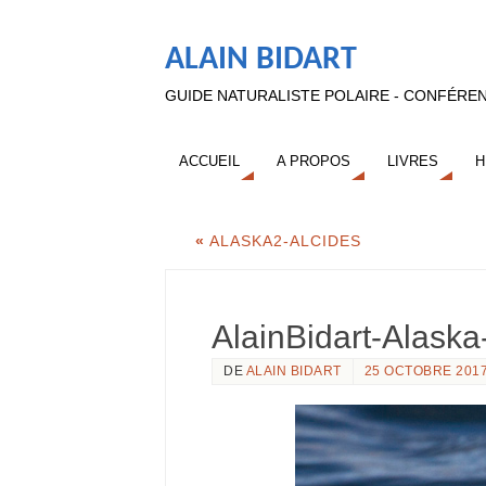
ALAIN BIDART
GUIDE NATURALISTE POLAIRE - CONFÉREN
ACCUEIL
A PROPOS
LIVRES
H
«
ALASKA2-ALCIDES
AlainBidart-Alask
DE
ALAIN BIDART
25 OCTOBRE 201