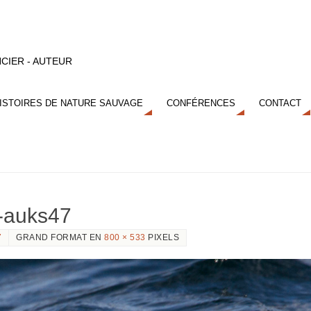
CIER - AUTEUR
ISTOIRES DE NATURE SAUVAGE
CONFÉRENCES
CONTACT
a-auks47
7
GRAND FORMAT EN
800 × 533
PIXELS