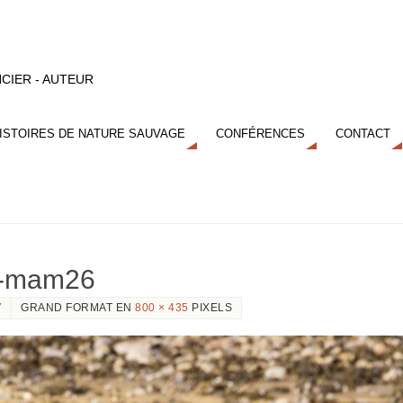
CIER - AUTEUR
ISTOIRES DE NATURE SAUVAGE
CONFÉRENCES
CONTACT
ka-mam26
7
GRAND FORMAT EN
800 × 435
PIXELS