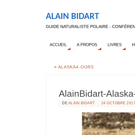
ALAIN BIDART
GUIDE NATURALISTE POLAIRE - CONFÉREN
ACCUEIL
A PROPOS
LIVRES
H
«
ALASKA4-OURS
AlainBidart-Alas
DE
ALAIN BIDART
24 OCTOBRE 201