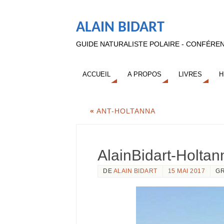
ALAIN BIDART
GUIDE NATURALISTE POLAIRE - CONFÉREN
ACCUEIL
A PROPOS
LIVRES
H
«
ANT-HOLTANNA
AlainBidart-Holta
DE
ALAIN BIDART
15 MAI 2017
GR