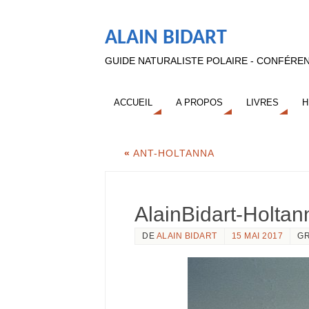
ALAIN BIDART
GUIDE NATURALISTE POLAIRE - CONFÉREN
ACCUEIL
A PROPOS
LIVRES
H
«
ANT-HOLTANNA
AlainBidart-Holta
DE
ALAIN BIDART
15 MAI 2017
GR