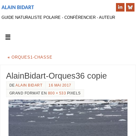
ALAIN BIDART
GUIDE NATURALISTE POLAIRE - CONFÉRENCIER - AUTEUR
«
ORQUES1-CHASSE
AlainBidart-Orques36 copie
DE
ALAIN BIDART
16 MAI 2017
GRAND FORMAT EN
800 × 533
PIXELS