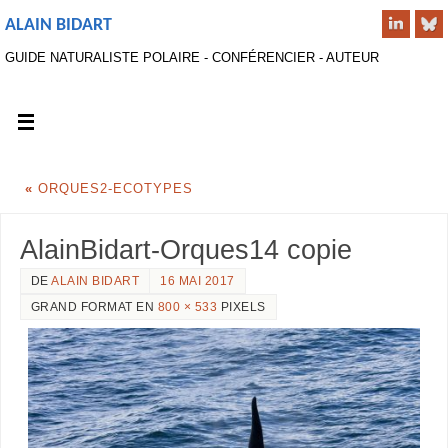
ALAIN BIDART
GUIDE NATURALISTE POLAIRE - CONFÉRENCIER - AUTEUR
«
ORQUES2-ECOTYPES
AlainBidart-Orques14 copie
DE
ALAIN BIDART
16 MAI 2017
GRAND FORMAT EN
800 × 533
PIXELS