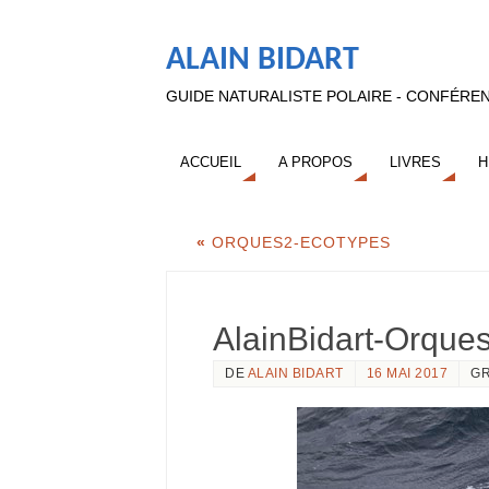
ALAIN BIDART
GUIDE NATURALISTE POLAIRE - CONFÉREN
ACCUEIL
A PROPOS
LIVRES
H
«
ORQUES2-ECOTYPES
AlainBidart-Orque
DE
ALAIN BIDART
16 MAI 2017
GR