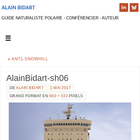
ALAIN BIDART
GUIDE NATURALISTE POLAIRE - CONFÉRENCIER - AUTEUR
«
ANT1-SNOWHILL
AlainBidart-sh06
DE
ALAIN BIDART
1 MAI 2017
GRAND FORMAT EN
800 × 533
PIXELS