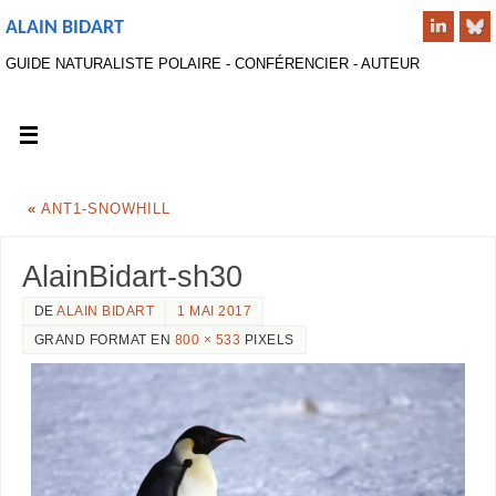
ALAIN BIDART
GUIDE NATURALISTE POLAIRE - CONFÉRENCIER - AUTEUR
«
ANT1-SNOWHILL
AlainBidart-sh30
DE
ALAIN BIDART
1 MAI 2017
GRAND FORMAT EN
800 × 533
PIXELS