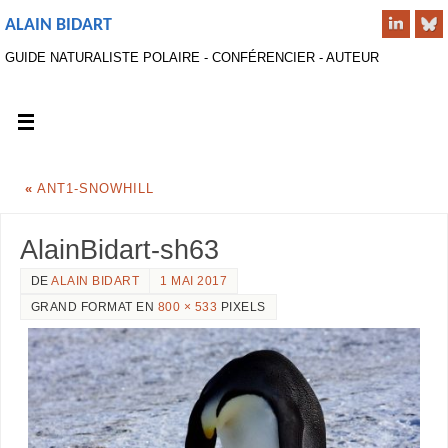
ALAIN BIDART
GUIDE NATURALISTE POLAIRE - CONFÉRENCIER - AUTEUR
«
ANT1-SNOWHILL
AlainBidart-sh63
DE
ALAIN BIDART
1 MAI 2017
GRAND FORMAT EN
800 × 533
PIXELS