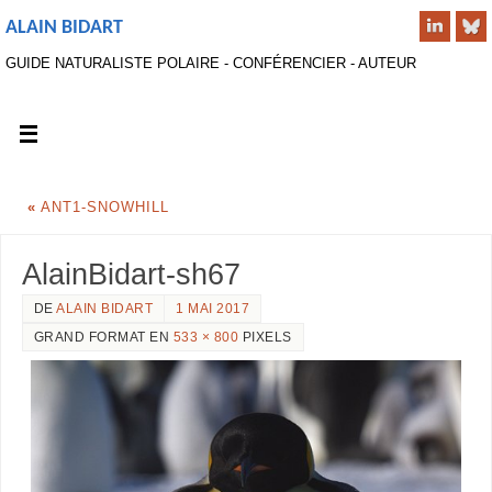
ALAIN BIDART
GUIDE NATURALISTE POLAIRE - CONFÉRENCIER - AUTEUR
«
ANT1-SNOWHILL
AlainBidart-sh67
DE
ALAIN BIDART
1 MAI 2017
GRAND FORMAT EN
533 × 800
PIXELS