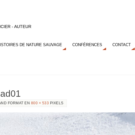
CIER - AUTEUR
ISTOIRES DE NATURE SAUVAGE
CONFÉRENCES
CONTACT
ead01
AND FORMAT EN
800 × 533
PIXELS