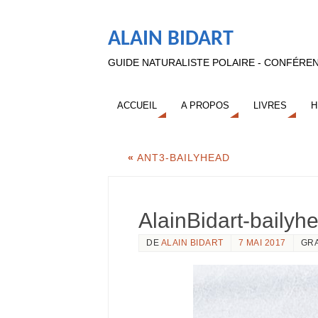
ALAIN BIDART
GUIDE NATURALISTE POLAIRE - CONFÉREN
ACCUEIL
A PROPOS
LIVRES
H
«
ANT3-BAILYHEAD
AlainBidart-bailyh
DE
ALAIN BIDART
7 MAI 2017
GR