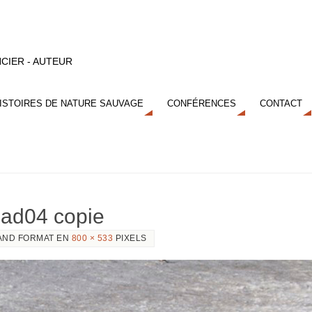
CIER - AUTEUR
ISTOIRES DE NATURE SAUVAGE
CONFÉRENCES
CONTACT
ead04 copie
AND FORMAT EN
800 × 533
PIXELS