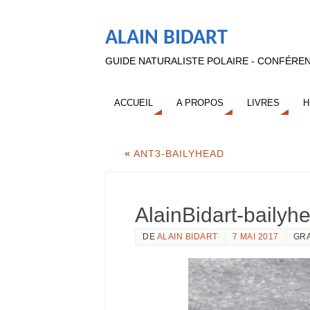
ALAIN BIDART
GUIDE NATURALISTE POLAIRE - CONFÉREN
ACCUEIL
A PROPOS
LIVRES
H
«
ANT3-BAILYHEAD
AlainBidart-bailyh
DE
ALAIN BIDART
7 MAI 2017
GR