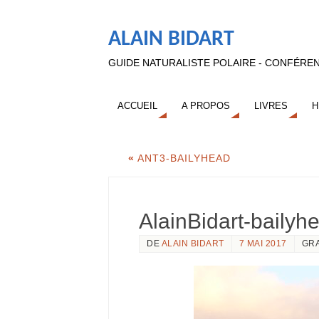
ALAIN BIDART
GUIDE NATURALISTE POLAIRE - CONFÉREN
ACCUEIL
A PROPOS
LIVRES
H
«
ANT3-BAILYHEAD
AlainBidart-bailyh
DE
ALAIN BIDART
7 MAI 2017
GR