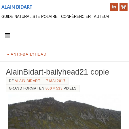
ALAIN BIDART
GUIDE NATURALISTE POLAIRE - CONFÉRENCIER - AUTEUR
«
ANT3-BAILYHEAD
AlainBidart-bailyhead21 copie
DE
ALAIN BIDART
7 MAI 2017
GRAND FORMAT EN
800 × 533
PIXELS