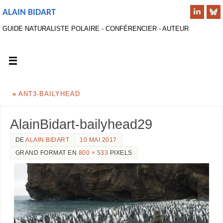
ALAIN BIDART
GUIDE NATURALISTE POLAIRE - CONFÉRENCIER - AUTEUR
«
ANT3-BAILYHEAD
AlainBidart-bailyhead29
DE
ALAIN BIDART
10 MAI 2017
GRAND FORMAT EN
800 × 533
PIXELS