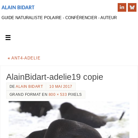
ALAIN BIDART
GUIDE NATURALISTE POLAIRE - CONFÉRENCIER - AUTEUR
«
ANT4-ADELIE
AlainBidart-adelie19 copie
DE
ALAIN BIDART
10 MAI 2017
GRAND FORMAT EN
800 × 533
PIXELS