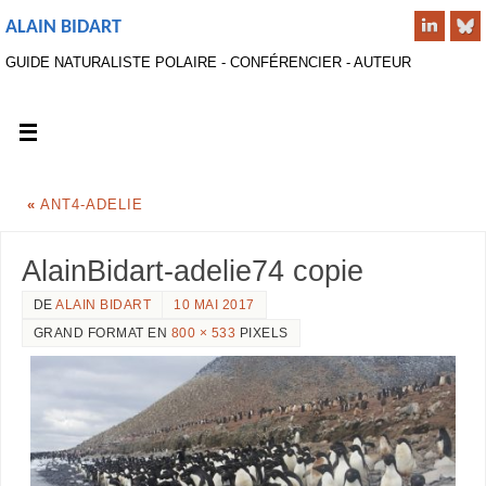
ALAIN BIDART
GUIDE NATURALISTE POLAIRE - CONFÉRENCIER - AUTEUR
«
ANT4-ADELIE
AlainBidart-adelie74 copie
DE
ALAIN BIDART
10 MAI 2017
GRAND FORMAT EN
800 × 533
PIXELS