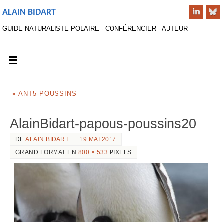
ALAIN BIDART
GUIDE NATURALISTE POLAIRE - CONFÉRENCIER - AUTEUR
«
ANT5-POUSSINS
AlainBidart-papous-poussins20
DE
ALAIN BIDART
19 MAI 2017
GRAND FORMAT EN
800 × 533
PIXELS