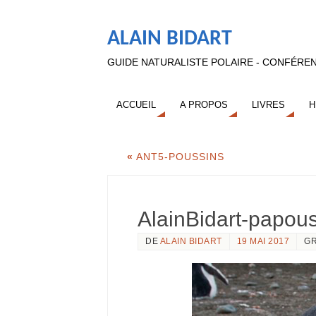
ALAIN BIDART
GUIDE NATURALISTE POLAIRE - CONFÉREN
ACCUEIL
A PROPOS
LIVRES
H
«
ANT5-POUSSINS
AlainBidart-papou
DE
ALAIN BIDART
19 MAI 2017
GR