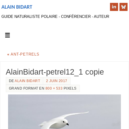
ALAIN BIDART
GUIDE NATURALISTE POLAIRE - CONFÉRENCIER - AUTEUR
«
ANT-PETRELS
AlainBidart-petrel12_1 copie
DE
ALAIN BIDART
2 JUIN 2017
GRAND FORMAT EN
800 × 533
PIXELS