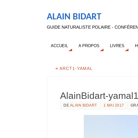
ALAIN BIDART
GUIDE NATURALISTE POLAIRE - CONFÉREN
ACCUEIL
A PROPOS
LIVRES
H
«
ARCT1-YAMAL
AlainBidart-yamal
DE
ALAIN BIDART
1 MAI 2017
GR