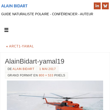
ALAIN BIDART
GUIDE NATURALISTE POLAIRE - CONFÉRENCIER - AUTEUR
«
ARCT1-YAMAL
AlainBidart-yamal19
DE
ALAIN BIDART
1 MAI 2017
GRAND FORMAT EN
800 × 533
PIXELS