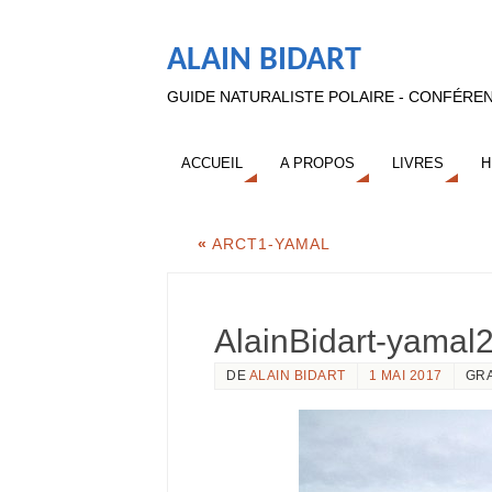
ALAIN BIDART
GUIDE NATURALISTE POLAIRE - CONFÉREN
ACCUEIL
A PROPOS
LIVRES
H
«
ARCT1-YAMAL
AlainBidart-yamal
DE
ALAIN BIDART
1 MAI 2017
GR