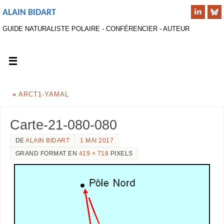
ALAIN BIDART
GUIDE NATURALISTE POLAIRE - CONFÉRENCIER - AUTEUR
«
ARCT1-YAMAL
Carte-21-080-080
DE
ALAIN BIDART
1 MAI 2017
GRAND FORMAT EN
419 × 718
PIXELS