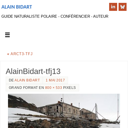
ALAIN BIDART
GUIDE NATURALISTE POLAIRE - CONFÉRENCIER - AUTEUR
«
ARCT3-TFJ
AlainBidart-tfj13
DE
ALAIN BIDART
1 MAI 2017
GRAND FORMAT EN
800 × 533
PIXELS