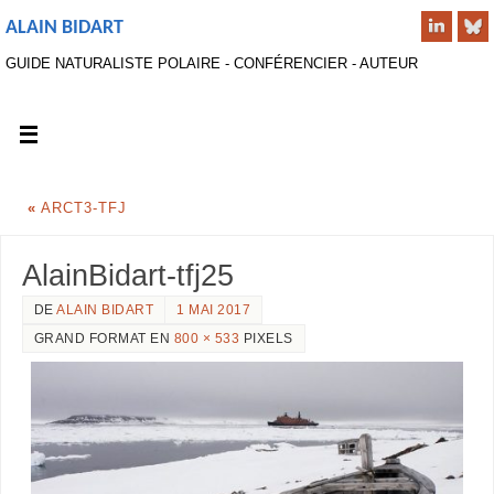
ALAIN BIDART
GUIDE NATURALISTE POLAIRE - CONFÉRENCIER - AUTEUR
«
ARCT3-TFJ
AlainBidart-tfj25
DE
ALAIN BIDART
1 MAI 2017
GRAND FORMAT EN
800 × 533
PIXELS