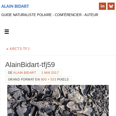
ALAIN BIDART
GUIDE NATURALISTE POLAIRE - CONFÉRENCIER - AUTEUR
«
ARCT3-TFJ
AlainBidart-tfj59
DE
ALAIN BIDART
1 MAI 2017
GRAND FORMAT EN
800 × 533
PIXELS