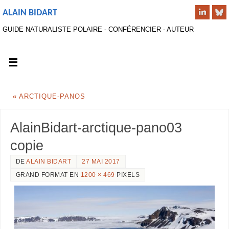
ALAIN BIDART
GUIDE NATURALISTE POLAIRE - CONFÉRENCIER - AUTEUR
«
ARCTIQUE-PANOS
AlainBidart-arctique-pano03
copie
DE
ALAIN BIDART
27 MAI 2017
GRAND FORMAT EN
1200 × 469
PIXELS