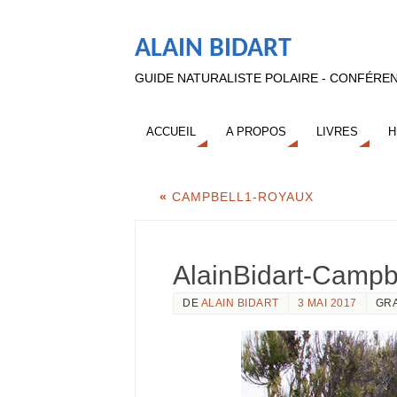
ALAIN BIDART
GUIDE NATURALISTE POLAIRE - CONFÉREN
ACCUEIL
A PROPOS
LIVRES
H
«
CAMPBELL1-ROYAUX
AlainBidart-Campb
DE
ALAIN BIDART
3 MAI 2017
GR