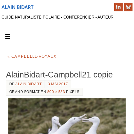
ALAIN BIDART
GUIDE NATURALISTE POLAIRE - CONFÉRENCIER - AUTEUR
«
CAMPBELL1-ROYAUX
AlainBidart-Campbell21 copie
DE
ALAIN BIDART
3 MAI 2017
GRAND FORMAT EN
800 × 533
PIXELS