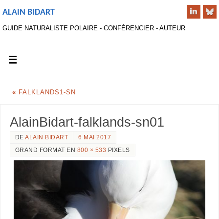
ALAIN BIDART
GUIDE NATURALISTE POLAIRE - CONFÉRENCIER - AUTEUR
«
FALKLANDS1-SN
AlainBidart-falklands-sn01
DE
ALAIN BIDART
6 MAI 2017
GRAND FORMAT EN
800 × 533
PIXELS