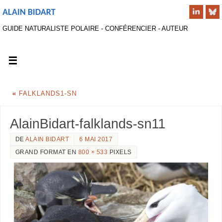
ALAIN BIDART
GUIDE NATURALISTE POLAIRE - CONFÉRENCIER - AUTEUR
«
FALKLANDS1-SN
AlainBidart-falklands-sn11
DE
ALAIN BIDART
6 MAI 2017
GRAND FORMAT EN
800 × 533
PIXELS