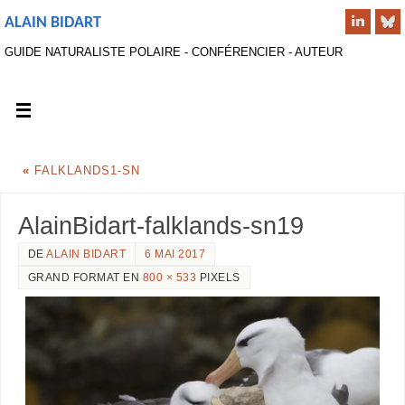
ALAIN BIDART
GUIDE NATURALISTE POLAIRE - CONFÉRENCIER - AUTEUR
«
FALKLANDS1-SN
AlainBidart-falklands-sn19
DE
ALAIN BIDART
6 MAI 2017
GRAND FORMAT EN
800 × 533
PIXELS