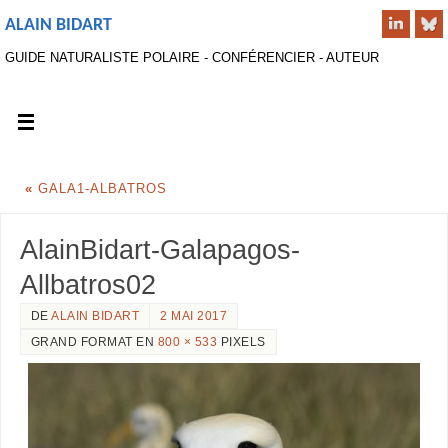
ALAIN BIDART
GUIDE NATURALISTE POLAIRE - CONFÉRENCIER - AUTEUR
«
GALA1-ALBATROS
AlainBidart-Galapagos-
Allbatros02
DE
ALAIN BIDART
2 MAI 2017
GRAND FORMAT EN
800 × 533
PIXELS