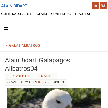
ALAIN BIDART
GUIDE NATURALISTE POLAIRE - CONFÉRENCIER - AUTEUR
«
GALA1-ALBATROS
AlainBidart-Galapagos-
Allbatros04
DE
ALAIN BIDART
2 MAI 2017
GRAND FORMAT EN
800 × 533
PIXELS