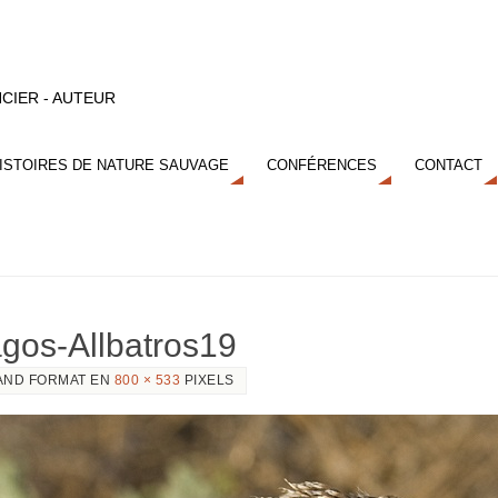
CIER - AUTEUR
ISTOIRES DE NATURE SAUVAGE
CONFÉRENCES
CONTACT
agos-Allbatros19
AND FORMAT EN
800 × 533
PIXELS