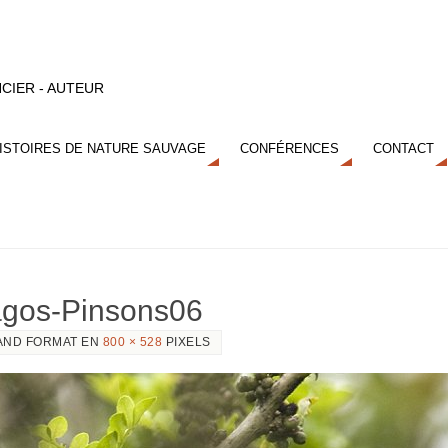
CIER - AUTEUR
ISTOIRES DE NATURE SAUVAGE
CONFÉRENCES
CONTACT
agos-Pinsons06
AND FORMAT EN
800 × 528
PIXELS