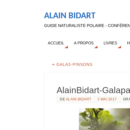
ALAIN BIDART
GUIDE NATURALISTE POLAIRE - CONFÉREN
ACCUEIL
A PROPOS
LIVRES
H
«
GALA3-PINSONS
AlainBidart-Galap
DE
ALAIN BIDART
2 MAI 2017
GR